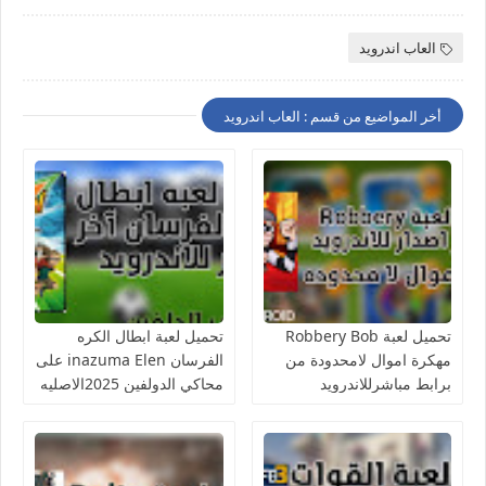
العاب اندرويد
أخر المواضيع من قسم : العاب اندرويد
تحميل لعبة Robbery Bob
تحميل لعبة ابطال الكره
مهكرة اموال لامحدودة من
الفرسان inazuma Elen على
برابط مباشرللاندرويد
محاكي الدولفين 2025الاصليه
للاندرويد