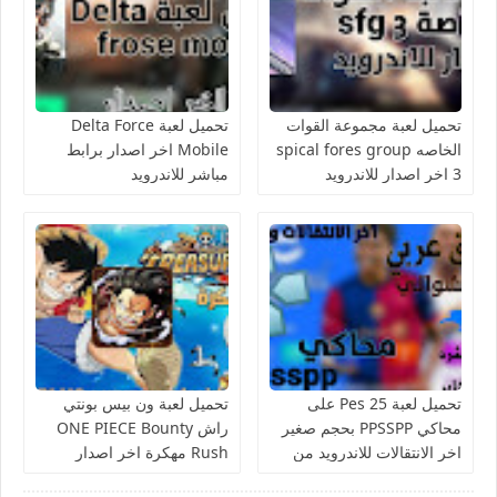
تحميل لعبة مجموعة القوات
تحميل لعبة Delta Force
الخاصه spical fores group
Mobile اخر اصدار برابط
3 اخر اصدار للاندرويد
مباشر للاندرويد
تحميل لعبة Pes 25 على
تحميل لعبة ون بيس بونتي
محاكي PPSSPP بحجم صغير
راش ONE PIECE Bounty
اخر الانتقالات للاندرويد من
Rush مهكرة اخر اصدار
ميديا فاير
للاندرويد