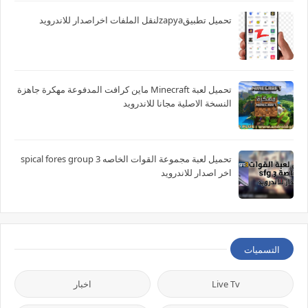
تحميل تطبيقzapyaلنقل الملفات اخراصدار للاندرويد
تحميل لعبة Minecraft ماين كرافت المدفوعة مهكرة جاهزة
النسخة الاصلية مجانا للاندرويد
تحميل لعبة مجموعة القوات الخاصه spical fores group 3
اخر اصدار للاندرويد
التسميات
Live Tv
اخبار