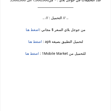
________________________
.. // التحميل : // ..
من جوجل بلاي السعر $ مجاني :
اضغط هنا
لتحميل التطبيق بصيغة apk :
اضغط هنا
للتحميل من 1Mobile Market :
اضغط هنا