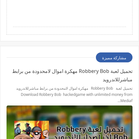
مشاركة مميزة
تحميل لعبة Robbery Bob مهكرة اموال لامحدودة من برابط
مباشرللاندرويد
تحميل لعبة Robbery Bob مهكرة اموال لامحدودة من برابط مباشرللاندرويد
Download Robbery Bob hackedgame with unlimited money from
Mediaf…