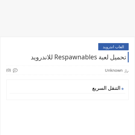
العاب اندرويد
تحميل لعبة Respawnables للاندرويد
(0)
Unknown
التنقل السريع