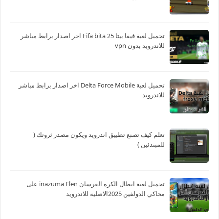
تحميل لعبة فيفا بيتا 25 Fifa bita اخر اصدار برابط مباشر
للاندرويد بدون vpn
تحميل لعبة Delta Force Mobile اخر اصدار برابط مباشر
للاندرويد
تعلم كيف تصنع تطبيق اندرويد ويكون مصدر ثروتك (
للمبتدئين )
تحميل لعبة ابطال الكره الفرسان inazuma Elen على
محاكي الدولفين 2025الاصليه للاندرويد