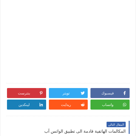
فيسبوك
تويتر
بنترست
واتساب
ريدايت
لينكدين
المقال التالي
المكالمات الهاتفية قادمة الى تطبيق الواتس آب