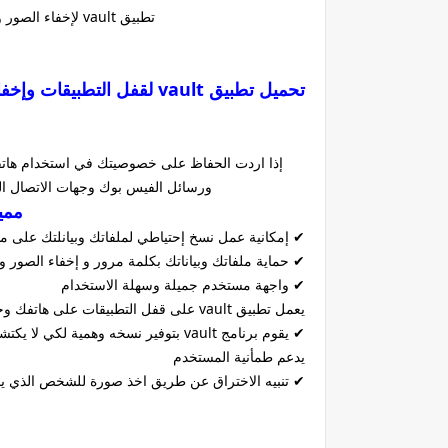
تطبيق vault لإخفاء الصور والسائل والفيديو وجهات الاتصال للأندرويد مجان
تحميل تطبيق vault لقفل التطبيقات وإخفاء الصور والرسائل والفيديو وجهات الاتصال للأندرويد مجانا
إذا اردت الحفاظ على خصوصيتك في استخدام هاتفك 
ورسائل الفيس بوك وجهات الاتصال اليك تطبيق vault فولت الذي يقوم بكل
مميز
✔ إمكانية عمل نسخ إحتياطي لملفاتك وبيانلتك على مساحة تخزينية 5 ج
✔ حماية ملفاتك وبياناتك بكلمة مرور و إخفاء الصور و
✔ واجهة مستخدم جميلة وسهلة الاستخدام
يعمل تطبيق vault على قفل التطبيقات على هاتفك وحمايتها بكلمة مرور
✔ يقوم برنامج vault بتوفير نسخه وهمي
يدعم طمأنية المستخدم
✔ تنبيه الاختراق عن طريق اخذ صورة للشخص الذي ي