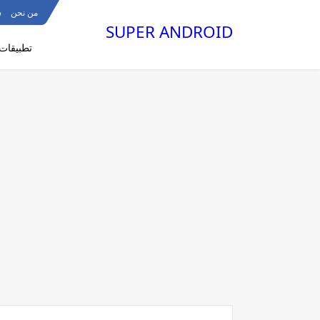
من نحن
س
SUPER ANDROID
تطبيقات 