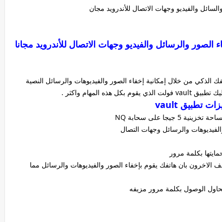
الذكي من خلال إمكانية إخفاء الصور والفيديوهات والرسائل النصية
 هذه المهام واكثر .
ات تطبيق vault
يجا على سحابة NQ
الفيديوهات والرسائل وجهات التصال
ة لكي لا يكتشف الاخرون بان هاتفك يقوم بإخفاء الصور والفيديوهات والرسائل مما
حاول الوصول بكلمة مرور مزيفه