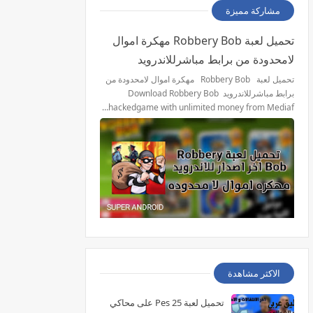
مشاركة مميزة
تحميل لعبة Robbery Bob مهكرة اموال
لامحدودة من برابط مباشرللاندرويد
تحميل لعبة Robbery Bob مهكرة اموال لامحدودة من
برابط مباشرللاندرويد Download Robbery Bob
hackedgame with unlimited money from Mediaf…
الاكثر مشاهدة
تحميل لعبة Pes 25 على محاكي