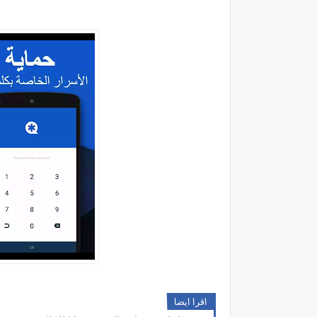
اقرا ايضا