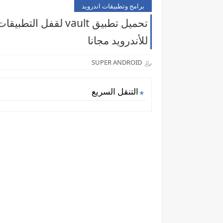
برامج وتطبيقات اندرويد
تحميل تطبيق vault ل
للأندرويد مجانا
SUPER ANDROID
التنقل السريع