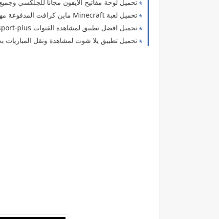
تحميل لوحة مفاتيح الايفون مجانا للجلكسي وجميع اجهزة الاندرويد 
تحميل لعبة Minecraft ماين كرافت المدفوعة مهكرة جاهزة النسخة الاصلية مجانا للاندرويد
تحميل افضل تطبيق لمشاهدة القنوات sport-plus بدون تقطيع 2019 مجانا للاندرويد
تحميل تطبيق يلا شوت لمشاهدة ونقل المباريات بث 