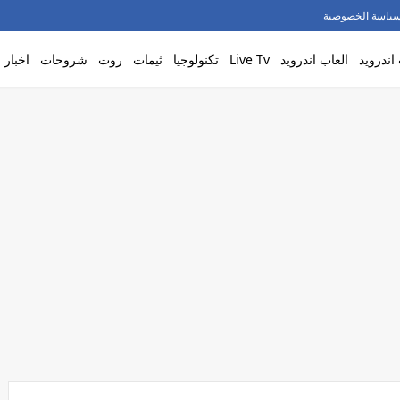
ياسة الخصوصية
اندرويد
العاب اندرويد
Live Tv
تكنولوجيا
ثيمات
روت
شروحات
اخبار