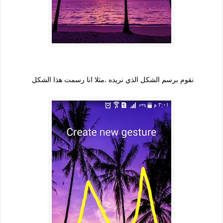
نقوم برسم الشكل الذي نريده .مثلا انا رسمت هذا الشكل