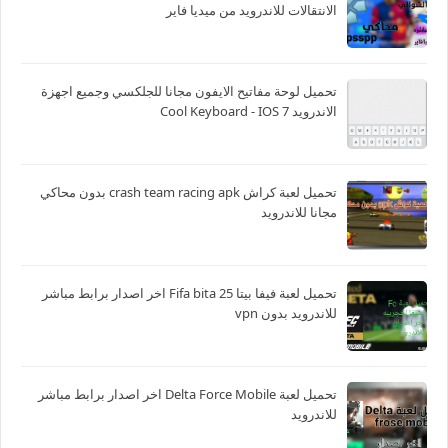
الانتقالات للاندرويد من ميديا فاير
تحميل لوحة مفاتيح الايفون مجانا للجلكسي وجميع اجهزة
الاندرويد Cool Keyboard - IOS 7
تحميل لعبة كراش crash team racing apk بدون محاكي
مجانا للاندرويد
تحميل لعبة فيفا بيتا 25 Fifa bita اخر اصدار برابط مباشر
للاندرويد بدون vpn
تحميل لعبة Delta Force Mobile اخر اصدار برابط مباشر
للاندرويد