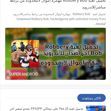
تحميل لعبة Robbery Bob مهكرة اموال لامحدودة من برابط
مباشرللاندرويد
تحميل لعبة Robbery Bob مهكرة اموال لامحدودة من برابط مباشرللاندرويد
Download Robbery Bob hackedgame with unlimited money from
Mediaf…
الاكثر مشاهدة
تحميل لعبة Pes 25 على محاكي PPSSPP بحجم صغير اخر