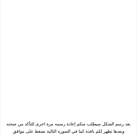
بعد رسم الشكل سيطلب منكم إعادة رسمه مرة اخرى للتأكد من صحته
وبعدها تظهر لكم نافذة كما في الصورة التالية نضغط على موافق