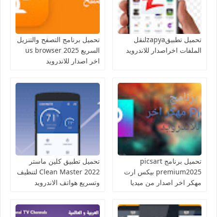
تحميل تطبيقzapyaلنقل
تحميل برنامج التصفح والتنزيل
الملفات اخراصدار للاندرويد
السريع us browser 2025
اخر اصدار للاندرويد
تحميل برنامج picsart
تحميل تطبيق كلين ماستر
premium2025 بيكس ارت
Clean Master 2022 لتنظيف
مهكر اخر اصدار من ميديا
وتسريع هواتف الاندرويد
فاير للاندرويد