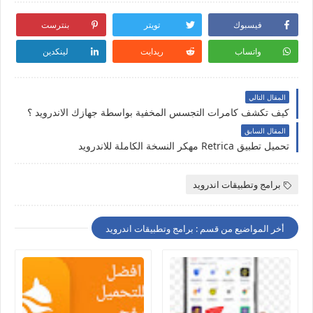
فيسبوك
تويتر
بنترست
واتساب
ريدايت
لينكدين
المقال التالي
كيف تكشف كامرات التجسس المخفية بواسطة جهازك الاندرويد ؟
المقال السابق
تحميل تطبيق Retrica مهكر النسخة الكاملة للاندرويد
برامج وتطبيقات اندرويد
أخر المواضيع من قسم : برامج وتطبيقات اندرويد