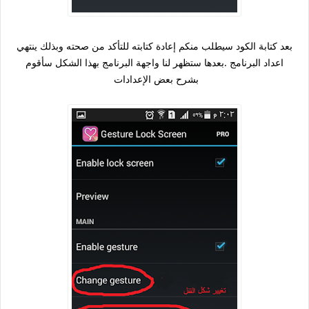
بعد كتابة الكود سيطلب منكم إعادة كتابته للتأكد من صحته وبذلك ينتهي
اعداد البرنامج .بعدها ستظهر لنا واجهة البرنامج بهذا الشكل سأقوم
بشرح بعض الإعدادات