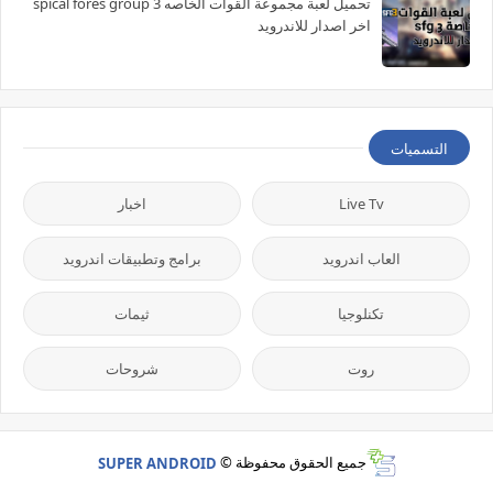
تحميل لعبة مجموعة القوات الخاصه spical fores group 3
اخر اصدار للاندرويد
التسميات
Live Tv
اخبار
العاب اندرويد
برامج وتطبيقات اندرويد
تكنلوجيا
ثيمات
روت
شروحات
جميع الحقوق محفوظة ©
SUPER ANDROID