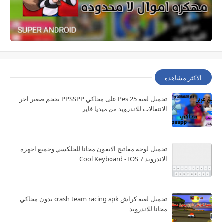
الاكثر مشاهدة
تحميل لعبة Pes 25 على محاكي PPSSPP بحجم صغير اخر
الانتقالات للاندرويد من ميديا فاير
تحميل لوحة مفاتيح الايفون مجانا للجلكسي وجميع اجهزة
الاندرويد Cool Keyboard - IOS 7
تحميل لعبة كراش crash team racing apk بدون محاكي
مجانا للاندرويد