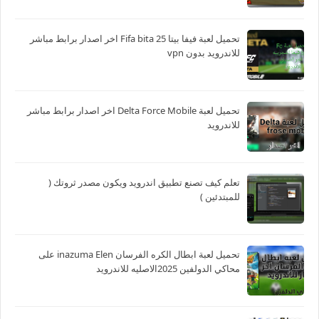
تحميل لعبة فيفا بيتا 25 Fifa bita اخر اصدار برابط مباشر
للاندرويد بدون vpn
تحميل لعبة Delta Force Mobile اخر اصدار برابط مباشر
للاندرويد
تعلم كيف تصنع تطبيق اندرويد ويكون مصدر ثروتك (
للمبتدئين )
تحميل لعبة ابطال الكره الفرسان inazuma Elen على
محاكي الدولفين 2025الاصليه للاندرويد