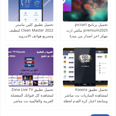
تحميل برنامج picsart
تحميل تطبيق كلين ماستر
premium2025 بيكس ارت
Clean Master 2022 لتنظيف
مهكر اخر اصدار من ميديا
وتسريع هواتف الاندرويد
فاير للاندرويد
تحميل تطبيق Kooora
تحميل تطبيق Zona Live TV
لمشاهدة المباريات بث مباشر
لمشاهدة كل قنواتك المفضلة
ومتابعة اخبار كرة القدم لحظة
العربيه والعالمية بث مباشر
بلحظة
للاندرويد