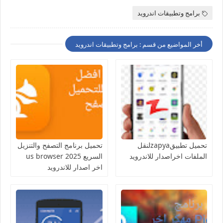
برامج وتطبيقات اندرويد
أخر المواضيع من قسم : برامج وتطبيقات اندرويد
تحميل تطبيقzapyaلنقل
تحميل برنامج التصفح والتنزيل
الملفات اخراصدار للاندرويد
السريع us browser 2025
اخر اصدار للاندرويد