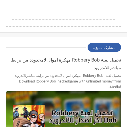
مشاركة مميزة
تحميل لعبة Robbery Bob مهكرة اموال لامحدودة من برابط
مباشرللاندرويد
تحميل لعبة Robbery Bob مهكرة اموال لامحدودة من برابط مباشرللاندرويد
Download Robbery Bob hackedgame with unlimited money from
Mediaf…