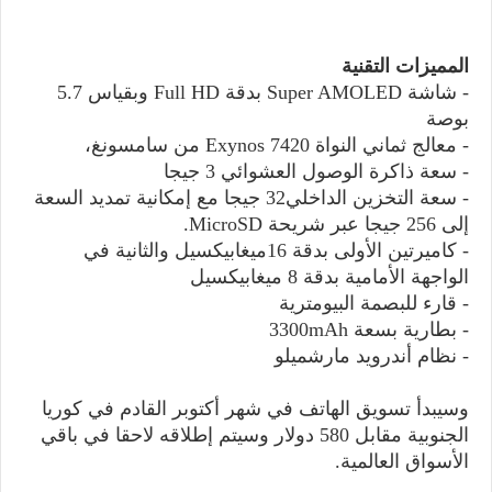
المميزات التقنية
- شاشة Super AMOLED بدقة Full HD وبقياس 5.7
بوصة
- معالج ثماني النواة Exynos 7420 من سامسونغ،
- سعة ذاكرة الوصول العشوائي 3 جيجا
- سعة التخزين الداخلي32 جيجا مع إمكانية تمديد السعة
إلى 256 جيجا عبر شريحة MicroSD.
- كاميرتين الأولى بدقة 16ميغابيكسيل والثانية في
الواجهة الأمامية بدقة 8 ميغابيكسيل
- قارء للبصمة البيومترية
- بطارية بسعة 3300mAh
- نظام أندرويد مارشميلو
وسيبدأ تسويق الهاتف في شهر أكتوبر القادم في كوريا
الجنوبية مقابل 580 دولار وسيتم إطلاقه لاحقا في باقي
الأسواق العالمية.