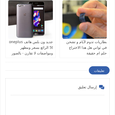
بطاريات تدوم لأيام و تشحن
جديد ون بلس هاثف oneplus
في ثواني هل هذا الاختراع
5t الرائع بسعر ومظهر
حلم ام حقيقة
ومواصفات لا تقارن - بالصور
تعليقات
إرسال تعليق