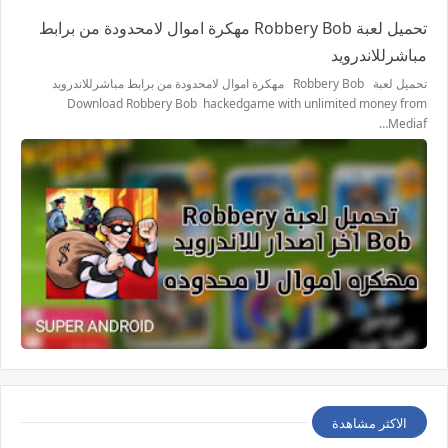
تحميل لعبة Robbery Bob مهكرة اموال لامحدودة من برابط
مباشرللاندرويد
تحميل لعبة Robbery Bob مهكرة اموال لامحدودة من برابط مباشرللاندرويد
Download Robbery Bob hackedgame with unlimited money from
Mediaf…
الاكثر مشاهدة