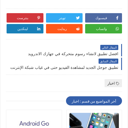
فيسبوك
تويتر
بنترست
واتساب
ريدايت
لينكدين
المقال التالي
افضل تطبيق لانشاء رسوم متحركة في جهازك الاندرويد
المقال السابق
تطبيق جوجل الجديد لمشاهدة الفيديو حتى في غياب شبكة الإنترنت
اخبار
أخر المواضيع من قسم : اخبار