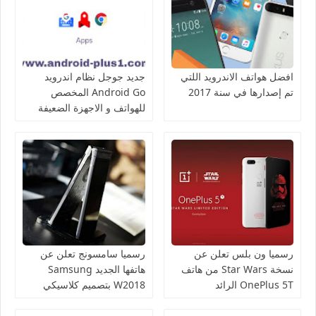
افضل هواتف الاندرويد اللتي
جديد جوجل نظام اندرويد
تم إصدارها في سنة 2017
Android Go المخصص
للهواتف و الاجهزة الضعيفة
رسميا ون بلس تعلن عن
رسميا سامسونج تعلن عن
نسخة Star Wars من هاتف
هاتفها الجديد Samsung
OnePlus 5T الرائد
W2018 بتصميم كلاسيكي
وسعر عالي