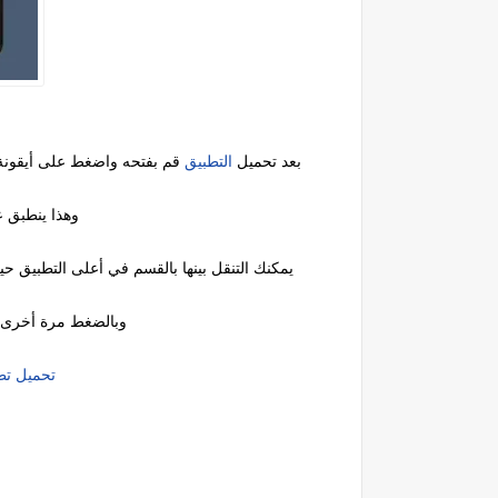
بعد تحميل
التطبيق
قم بفتحه واضغط على أيقونة
وهذا ينطبق ع
يمكنك التنقل بينها بالقسم في أعلى التطبيق
وبالضغط مرة أخرى ع
تحميل تطبيقia Bóveda