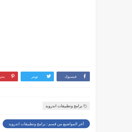
فيسبوك
تويتر
بنت
برامج وتطبيقات اندرويد
أخر المواضيع من قسم : برامج وتطبيقات اندرويد