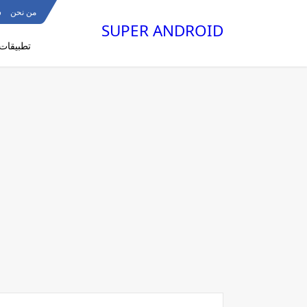
من نحن
س
SUPER ANDROID
تطبيقات 