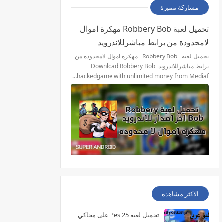
مشاركة مميزة
تحميل لعبة Robbery Bob مهكرة اموال
لامحدودة من برابط مباشرللاندرويد
تحميل لعبة Robbery Bob مهكرة اموال لامحدودة من
برابط مباشرللاندرويد Download Robbery Bob
hackedgame with unlimited money from Mediaf…
الاكثر مشاهدة
تحميل لعبة Pes 25 على محاكي