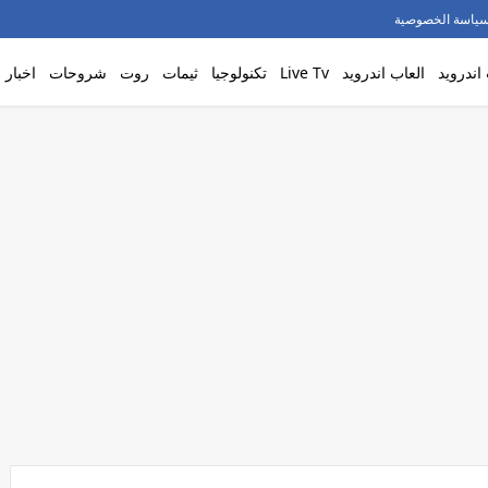
ياسة الخصوصية
اندرويد
العاب اندرويد
Live Tv
تكنولوجيا
ثيمات
روت
شروحات
اخبار