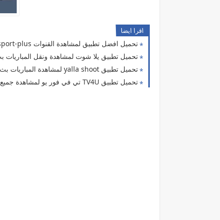
اقرا ايضا
تحميل افضل تطبيق لمشاهدة القنوات sport-plus بدون تقطيع 2019 مجانا للاندرويد
تحميل تطبيق يلا شوت لمشاهدة ونقل المباريات بث 
تحميل تطبيق yalla shoot لمشاهدة المباريات بث مباشر بدون تقطيع اون لاين للاندرويد
تحميل تطبيق TV4U تي في فور يو لمشاهدة جميع القنوات المشفره بث مباشر مجانا للاندرويد 2021-2022