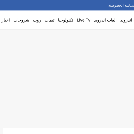
ياسة الخصوصية
اندرويد
العاب اندرويد
Live Tv
تكنولوجيا
ثيمات
روت
شروحات
اخبار