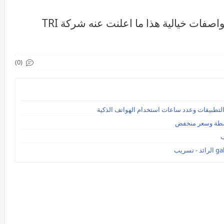
في سباق مع الزمن هاتف خارق وبمواصفات خيالية هذا ما اعلنت عنه شركة TRI
(0)
ب