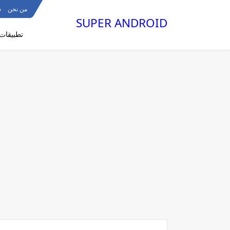
من نحن
س
SUPER ANDROID
تطبيقات 