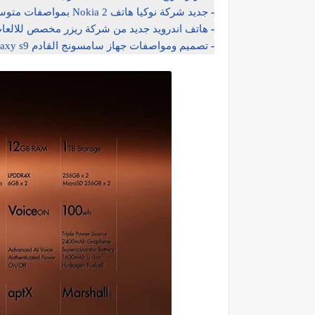
-
جديد شركة نوكيا هاتف Nokia 2 بمواصفات متوسطة وسعر منخفض
-
هاتف اندرويد جديد من شركة ريزر مخصص للالعا
-
تصميم ومواصفات جهاز سامسونج القادم galaxy s9 الرائد - تسريب