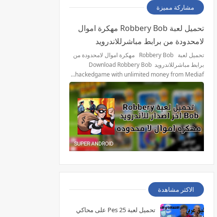
مشاركة مميزة
تحميل لعبة Robbery Bob مهكرة اموال
لامحدودة من برابط مباشرللاندرويد
تحميل لعبة Robbery Bob مهكرة اموال لامحدودة من
برابط مباشرللاندرويد Download Robbery Bob
hackedgame with unlimited money from Mediaf…
الاكثر مشاهدة
تحميل لعبة Pes 25 على محاكي