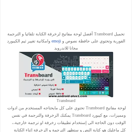
تحميل Transboard أفضل لوحة مفاتيح لزخرفة الكتابة تلقائيا و الترجمة
الفورية وتحتوي على حافظة نصوص و
emoji
وامكانية تغيير ثيم الكيبورد
مجانا للاندرويد
Transboard
لوحة مفاتيح
Transboard ت
حتوي على كل مايحتاجه المستخدم من ادوات
ومميزات، مع
كيبورد Transboard يمكنك الزخرفة والترجمة
في نفس
الوقت دون الحاجة الى إستخدام تطبيقات زخرفة او ترجمة خارجية،،
كل ماعليك هو كتابة النص و ستظهر الترجمة و الزخرفة إثناء الكتابة