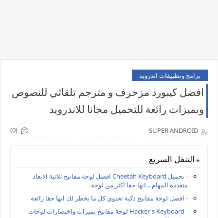
برامج وتطبيقات اندرويد
افضل كيبورد مزخرف و مترجم تلقائي للنصوص
وبميزات رائعة للتحميل مجانا للاندرويد
(0)
SUPER ANDROID
التنقل السريع
- تحميل Cheetah Keyboard افضل لوحة مفاتيح ثلاثية الابعاد
متعددة المهام ...انها حقا اكثر من لوحة
- افضل لوحة مفاتيح ذكية تحتوي كل ما يخطر لك انها حقا رائعة
- Hacker's Keyboard لوحة مفاتيح بميزات واختصارات لوحات