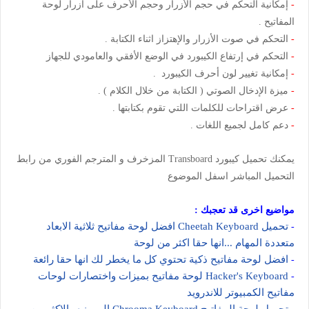
-
إمكانية التحكم في حجم الأزرار وحجم الأحرف على ازرار لوحة
المفاتيح .
-
التحكم في صوت الأزرار والإهتزاز اثناء الكتابة .
-
التحكم في إرتفاع الكيبورد في الوضع الأفقي والعامودي للجهاز
-
إمكانية تغيير لون أحرف الكيبورد .
-
ميزة الإدخال الصوتي ( الكتابة من خلال الكلام ) .
-
عرض اقتراحات للكلمات اللتي تقوم بكتابتها .
-
دعم كامل لجميع اللغات .
يمكنك تحميل
كيبورد Transboard المزخرف و المترجم
الفوري من رابط
التحميل المباشر اسفل الموضوع
مواضيع اخرى قد تعجبك :
تحميل Cheetah Keyboard افضل لوحة مفاتيح ثلاثية الابعاد
-
متعددة المهام ...انها حقا اكثر من لوحة
افضل لوحة مفاتيح ذكية تحتوي كل ما يخطر لك انها حقا رائعة
-
Hacker's Keyboard لوحة مفاتيح بميزات واختصارات لوحات
-
مفاتيح الكمبيوتر للاندرويد