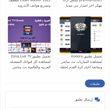
مهكر اخر اصدار من ميديا
وتسريع هواتف الاندرويد
فاير للاندرويد
تحميل تطبيق Kooora
تحميل تطبيق Zona Live TV
لمشاهدة المباريات بث مباشر
لمشاهدة كل قنواتك المفضلة
ومتابعة اخبار كرة القدم لحظة
العربيه والعالمية بث مباشر
بلحظة
للاندرويد
تعليقات
إرسال تعليق