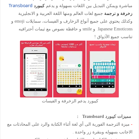
كيبورد
Transboard
مباشرة ويمكن التبديل بين اللغات بسهولة و يدعم
زخرفة و ترجمة
جميع لغات العالم ومنها اللغة العربية و الانجليزية
وكذلك يحتوي على جميع أنواع الزخارف و الفيسات، سمايلات emoji و
Japanese Emoticons و smile و حافظة نصوص مع ثيمات أحترافيه
تناسب جميع الأذواق !
كيبورد يدعم الزخرفة و الفيسات
مميزات كيبورد Transboard :
-
ميزة الترجمة الفورية الى أي لغة أثناء الكتابة والرد على المحادثات مع
الاجانب بسهوله وبنقرة زر واحدة .