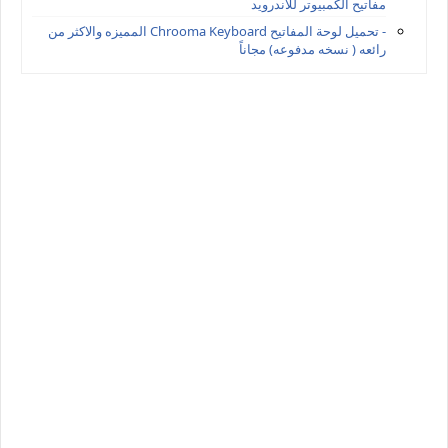
مفاتيح الكمبيوتر للاندرويد
- تحميل لوحة المفاتيح Chrooma Keyboard المميزه والاكثر من
رائعه ( نسخه مدفوعه) مجاناً