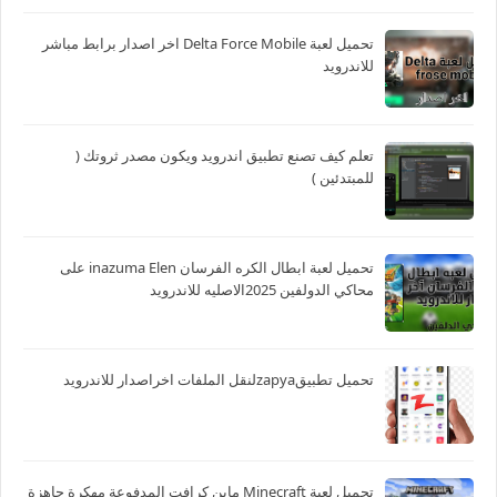
تحميل لعبة Delta Force Mobile اخر اصدار برابط مباشر
للاندرويد
تعلم كيف تصنع تطبيق اندرويد ويكون مصدر ثروتك (
للمبتدئين )
تحميل لعبة ابطال الكره الفرسان inazuma Elen على
محاكي الدولفين 2025الاصليه للاندرويد
تحميل تطبيقzapyaلنقل الملفات اخراصدار للاندرويد
تحميل لعبة Minecraft ماين كرافت المدفوعة مهكرة جاهزة