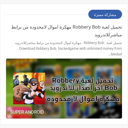
مشاركة مميزة
تحميل لعبة Robbery Bob مهكرة اموال لامحدودة من برابط
مباشرللاندرويد
تحميل لعبة Robbery Bob مهكرة اموال لامحدودة من برابط مباشرللاندرويد
Download Robbery Bob hackedgame with unlimited money from
Mediaf…