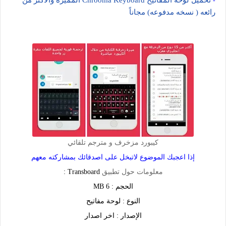
تحميل لوحة المفاتيح Chrooma Keyboard المميزه والاكثر من
-
رائعه ( نسخه مدفوعه) مجاناً
كيبورد مزخرف و مترجم تلقائي
إذا اعجبك الموضوع لاتبخل على اصدقائك بمشاركته معهم
معلومات حول تطبيق
Transboard :
الحجم : 6 MB
النوع : لوحة مفاتيح
الإصدار : اخر اصدار