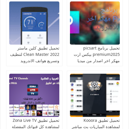
تحميل برنامج picsart
تحميل تطبيق كلين ماستر
premium2025 بيكس ارت
Clean Master 2022 لتنظيف
مهكر اخر اصدار من ميديا
وتسريع هواتف الاندرويد
فاير للاندرويد
تحميل تطبيق Kooora
تحميل تطبيق Zona Live TV
لمشاهدة المباريات بث مباشر
لمشاهدة كل قنواتك المفضلة