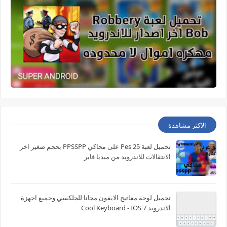
الاكثر مشاهدة
تحميل لعبة Pes 25 على محاكي PPSSPP بحجم صغير اخر
الانتقالات للاندرويد من ميديا فاير
تحميل لوحة مفاتيح الايفون مجانا للجلكسي وجميع اجهزة
الاندرويد Cool Keyboard - IOS 7