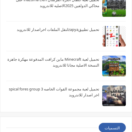
محاكي الدولفين 2025الاصليه للاندرويد
تحميل تطبيقzapyaلنقل الملفات اخراصدار للاندرويد
تحميل لعبة Minecraft ماين كرافت المدفوعة مهكرة جاهزة
النسخة الاصلية مجانا للاندرويد
تحميل لعبة مجموعة القوات الخاصه spical fores group 3
اخر اصدار للاندرويد
التسميات