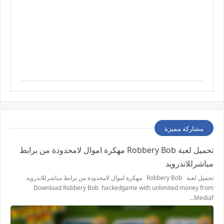
مشاركة مميزة
تحميل لعبة Robbery Bob مهكرة اموال لامحدودة من برابط
مباشرللاندرويد
تحميل لعبة Robbery Bob مهكرة اموال لامحدودة من برابط مباشرللاندرويد
Download Robbery Bob hackedgame with unlimited money from
Mediaf…