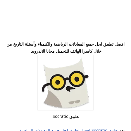
افضل تطبيق لحل جميع المعادلات الرياضية والكيمياء وأسئلة التاريخ من
خلال كاميرا الهاتف للتحميل مجانا للاندرويد
تطبيق Socratic
يعد
تطبيق Socratic
افضل تطبيق لحل جميع المعادلات الرياضية