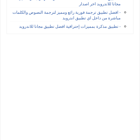
مجانا للاندرويد اخر اصدار
- افضل تطبيق ترجمة فورية رائع ومميز لترجمة النصوص والكلمات
مباشرة من داخل اي تطبيق اندرويد
- تطبيق مذكرة بمميزات إحترافية افضل تطبيق مجانا للاندرويد