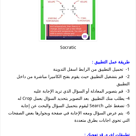
Socratic
طريقة عمل التطبيق :
1- تحميل التطبيق من الرابط اسفل التدوينة
2- قم بتشغيل التطبيق حيث يقوم بفتح الكاميرا مباشرة من داخل
التطبيق
3- قم بتصوير المعادلة أو السؤال الذي تريد الإجابة عليه
4- يطلب منك التطبيق بعد التصوير بتحديد السؤال بعمل Crop له
5- تضغط علي Search ليقوم بتحميل السؤال والبحث عن إجابة
6- يتم عرض السؤال ومعه الإجابة في صفحة وبجوارها بعض الصفحات
التي تحوي اجابات بطرق متعددة
تطبيقات اخرى قد تعجبك :