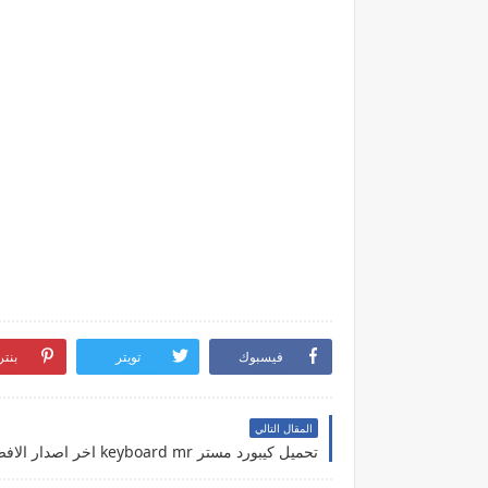
فيسبوك
تويتر
بنت
المقال التالي