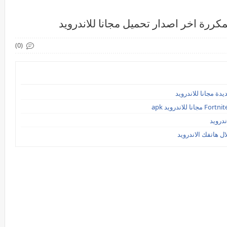
كررة اخر اصدار تحميل مجانا للاندرويد
(0)
ل هاتفك الاندرويد