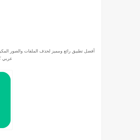
أفضل تطبيق رائع ومميز لحذف الملفات والصور المكر
عربي كا