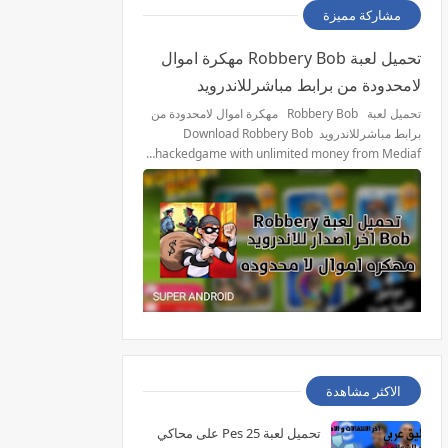
مشاركة مميزة
تحميل لعبة Robbery Bob مهكرة اموال
لامحدودة من برابط مباشرللاندرويد
تحميل لعبة Robbery Bob مهكرة اموال لامحدودة من
برابط مباشرللاندرويد Download Robbery Bob
hackedgame with unlimited money from Mediaf…
الاكثر مشاهدة
تحميل لعبة Pes 25 على محاكي