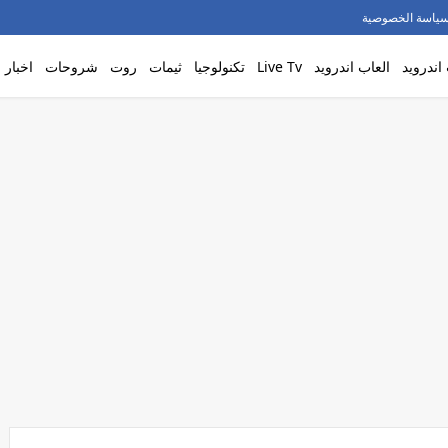
ياسة الخصوصية
اندرويد
العاب اندرويد
Live Tv
تكنولوجيا
ثيمات
روت
شروحات
اخبار