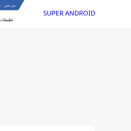
من نحن
س
SUPER ANDROID
تطبيقات 