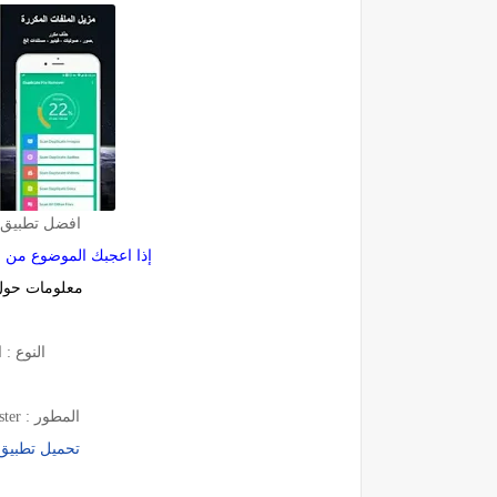
افضل تطبيق لإ
إذا اعجبك الموضوع من 
معلومات حول 
النوع :
المطور : WiFi Booster - WiFi Signal Booster
تحميل تطبيق 