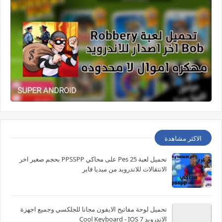
الاكثر مشاهدة
تحميل لعبة Pes 25 على محاكي PPSSPP بحجم صغير اخر
الانتقالات للاندرويد من ميديا فاير
تحميل لوحة مفاتيح الايفون مجانا للجلكسي وجميع اجهزة
الاندرويد Cool Keyboard - IOS 7