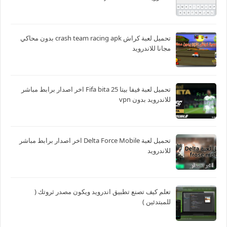
تحميل لعبة كراش crash team racing apk بدون محاكي
مجانا للاندرويد
تحميل لعبة فيفا بيتا 25 Fifa bita اخر اصدار برابط مباشر
للاندرويد بدون vpn
تحميل لعبة Delta Force Mobile اخر اصدار برابط مباشر
للاندرويد
تعلم كيف تصنع تطبيق اندرويد ويكون مصدر ثروتك (
للمبتدئين )