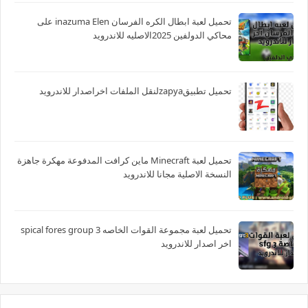
تحميل لعبة ابطال الكره الفرسان inazuma Elen على
محاكي الدولفين 2025الاصليه للاندرويد
تحميل تطبيقzapyaلنقل الملفات اخراصدار للاندرويد
تحميل لعبة Minecraft ماين كرافت المدفوعة مهكرة جاهزة
النسخة الاصلية مجانا للاندرويد
تحميل لعبة مجموعة القوات الخاصه spical fores group 3
اخر اصدار للاندرويد