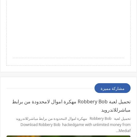
مشاركة مميزة
تحميل لعبة Robbery Bob مهكرة اموال لامحدودة من برابط
مباشرللاندرويد
تحميل لعبة Robbery Bob مهكرة اموال لامحدودة من برابط مباشرللاندرويد
Download Robbery Bob hackedgame with unlimited money from
Mediaf…