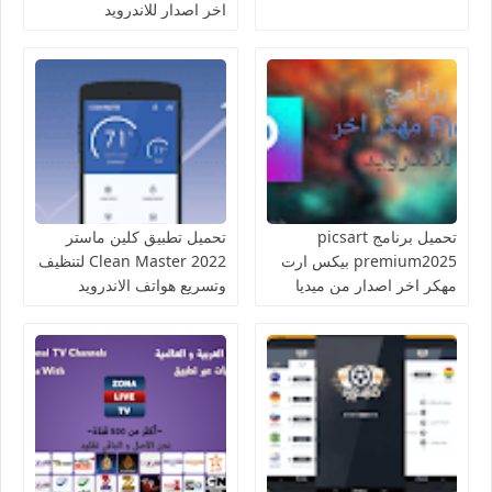
اخر اصدار للاندرويد
تحميل برنامج picsart
تحميل تطبيق كلين ماستر
premium2025 بيكس ارت
Clean Master 2022 لتنظيف
مهكر اخر اصدار من ميديا
وتسريع هواتف الاندرويد
فاير للاندرويد