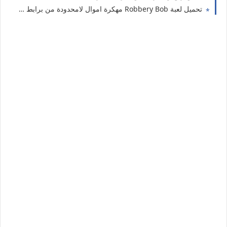
تحميل لعبة Robbery Bob مهكرة اموال لامحدودة من برابط مباشرللاندرويد