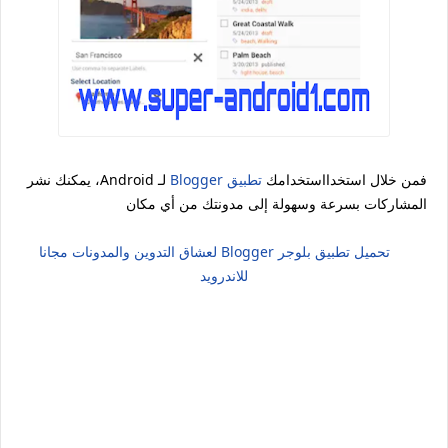
فمن خلال استخدااستخدامك
تطبيق Blogger
لـ Android، يمكنك نشر
المشاركات بسرعة وسهولة إلى مدونتك من أي مكان
تحميل تطبيق بلوجر Blogger لعشاق التدوين والمدونات مجانا
للاندرويد