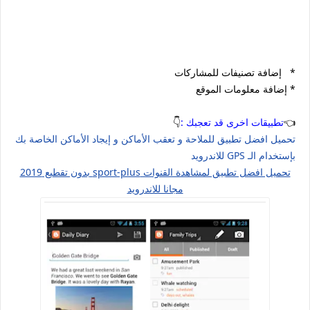
* إضافة تصنيفات للمشاركات
* إضافة معلومات الموقع
👈
تطبيقات اخرى قد تعجبك :
👇
تحميل افضل تطبيق للملاحة و تعقب الأماكن و إيجاد الأماكن الخاصة بك
بإستخدام الـ GPS للاندرويد
تحميل افضل تطبيق لمشاهدة القنوات sport-plus بدون تقطيع 2019
مجانا للاندرويد